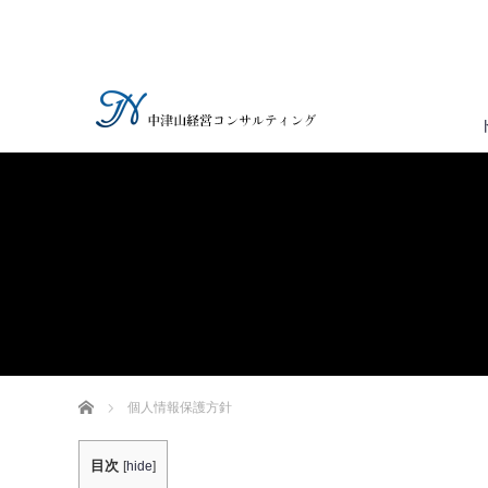
ホーム
個人情報保護方針
目次
[
hide
]