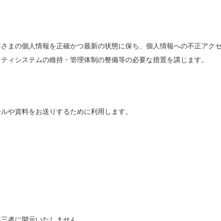
客さまの個人情報を正確かつ最新の状態に保ち、個人情報への不正アク
リティシステムの維持・管理体制の整備等の必要な措置を講じます。
ールや資料をお送りするために利用します。
第三者に開示いたしません。