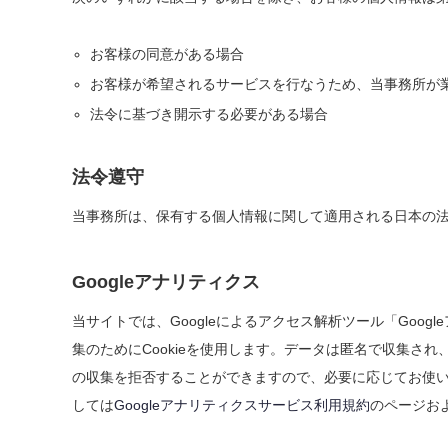
お客様の同意がある場合
お客様が希望されるサービスを行なうため、当事務所が
法令に基づき開示する必要がある場合
法令遵守
当事務所は、保有する個人情報に関して適用される日本の
Googleアナリティクス
当サイトでは、Googleによるアクセス解析ツール「Goog
集のためにCookieを使用します。データは匿名で収集され
の収集を拒否することができますので、必要に応じてお使いの
しては
Googleアナリティクスサービス利用規約
のページお