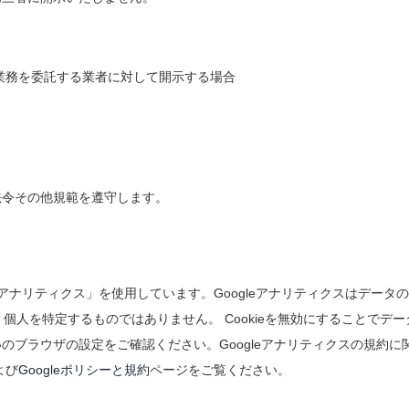
業務を委託する業者に対して開示する場合
法令その他規範を遵守します。
leアナリティクス」を使用しています。Googleアナリティクスはデータ
、個人を特定するものではありません。 Cookieを無効にすることでデー
ブラウザの設定をご確認ください。Googleアナリティクスの規約に
よび
Googleポリシーと規約
ページをご覧ください。