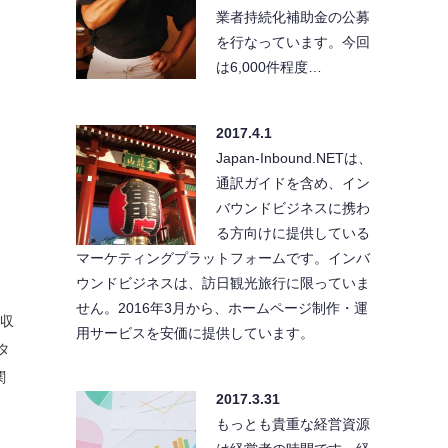
業者持続化補助金の公募
を行なっています。今回
は6,000件程度…
2017.4.1
Japan-Inbound.NETは、
通訳ガイドを含め、イン
バウンドビジネスに携わ
る方向けに提供している
マーケティングプラットフォームです。インバ
ウンドビジネスは、訪日観光旅行に限っていま
せん。2016年3月から、ホームページ制作・運
の収
用サービスを安価に提供しています。
タ
関
2017.3.31
もっとも貴重な経営資源