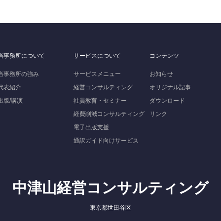
当事務所について
サービスについて
コンテンツ
当事務所の強み
サービスメニュー
お知らせ
代表紹介
経営コンサルティング
オリジナル記事
出版/講演
社員教育・セミナー
ダウンロード
経費削減コンサルティング
リンク
電子出版支援
通訳ガイド向けサービス
中津山経営コンサルティング
東京都世田谷区