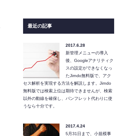
最近の記事
セ
2017.6.28
新管理メニューの導入
後、Googleアナリティク
スの設定ができなくなっ
たJimdo無料版で、アク
セス解析を実現する方法を解説します。Jimdo
無料版では検索上位は期待できませんが、検索
以外の動線を確保し、パンフレット代わりに使
うなら十分です。
2017.4.24
5月31日まで、小規模事