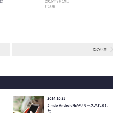
効
2015年9月19日
IT活用
次の記事
2014.10.28
Jimdo Android版がリリースされまし
た