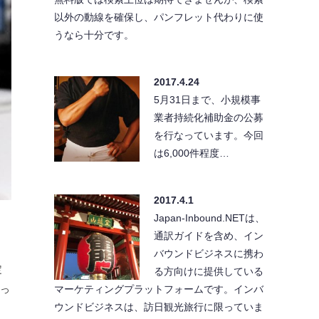
以外の動線を確保し、パンフレット代わりに使
うなら十分です。
2017.4.24
5月31日まで、小規模事
業者持続化補助金の公募
を行なっています。今回
は6,000件程度…
2017.4.1
Japan-Inbound.NETは、
通訳ガイドを含め、イン
バウンドビジネスに携わ
定
る方向けに提供している
マーケティングプラットフォームです。インバ
行っ
ウンドビジネスは、訪日観光旅行に限っていま