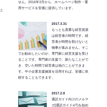
せん。2016年3月から、ホームページ制作・運
用サービスを安価に提供しています。
こと
2017.3.31
もっとも貴重な経営資源
は経営者の時間です。経
営者が時間を割けないと
物事が進みません。そこ
でお勧めしたいのが、専門家に経営支援を受け
ることです。専門家の支援で、新たなことがで
き、空いた時間で経営者は他のことができま
す。中小企業支援施策を活用すれば、安価に依
頼することもできます。
2017.2.8
通訳ガイド向けのメルマ
ガ[通訳ガイドxIT]を始め