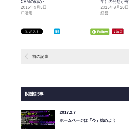
CRMの勧め～
学）の発想が有
2015年9月5日
2015年9月20日
IT活用
経営
前の記事
関連記事
2017.2.7
ホームページは「今」始めよう