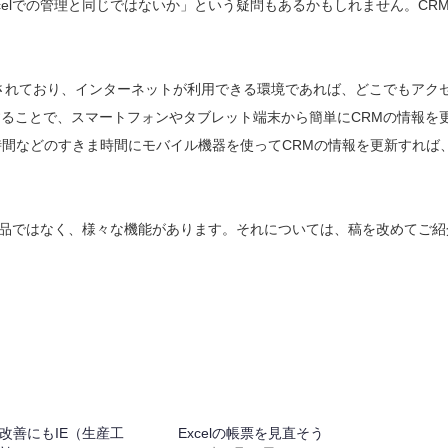
celでの管理と同じではないか」という疑問もあるかもしれません。CR
されており、インターネットが利用できる環境であれば、どこでもアク
用することで、スマートフォンやタブレット端末から簡単にCRMの情報を
間などのすきま時間にモバイル機器を使ってCRMの情報を更新すれば
代替品ではなく、様々な機能があります。それについては、稿を改めてご紹
改善にもIE（生産工
Excelの帳票を見直そう