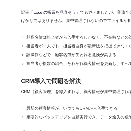
記事「
Excelの帳票を見直そう
」でも述べましたが、業務全体
ばかりではありません。集中管理されないのでファイルが
顧客名簿は担当者から入手するしかなく、不在時などの
担当者が一人でも、担当者自身が最新版を把握できなく
誤操作などで、顧客名簿が失われる危険が高まる
担当者が複数の場合、それぞれ顧客情報を更新し、すべ
CRM導入で問題を解決
CRM（顧客管理）を導入すれば、顧客情報が集中管理され
最新の顧客情報が、いつでもCRMから入手できる
定期的なバックアップを自動実行でき、データ逸失の危