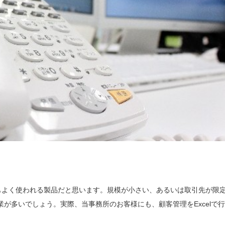
中で最もよく使われる製品だと思います。規模が小さい、あるいは取引先が限
業が多いでしょう。実際、当事務所のお客様にも、顧客管理をExcelで