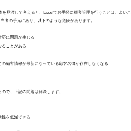
を見渡して考えると、Excelでお手軽に顧客管理を行うことは、よい
担当者の手元にあり、以下のような危険があります。
対応に問題が生じる
なることがある
ての顧客情報が最新になっている顧客名簿が存在しなくなる
るので、上記の問題は解決します。
険性を低減できる