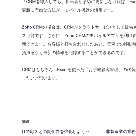
「CRMを導入しても、担当者がまめに更新しなければ、Ex
更新に有効な方法が、モバイル機器の活用です。
Zoho CRM
の場合は、CRMがクラウドサービスとして提供
ス可能です。さらに、Zoho CRMのモバイルアプリを利
新できます。お客様と打ち合わせしたあと、電車での移動時
負担感なく最新の情報を記録することができるのです。
CRMはもちろん、Excelを使った「お手軽顧客管理」の
したいと思います。
関連
ITで顧客との関係性を強化しよう～
非製造業の業務