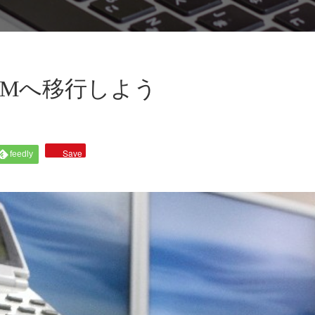
CRMへ移行しよう
Save
feedly