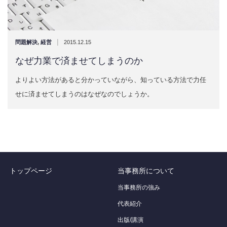
|
問題解決
,
経営
2015.12.15
なぜ力業で済ませてしまうのか
よりよい方法があると分かっていながら、知っている方法で力任
せに済ませてしまうのはなぜなのでしょうか。
トップページ
当事務所について
当事務所の強み
代表紹介
出版/講演