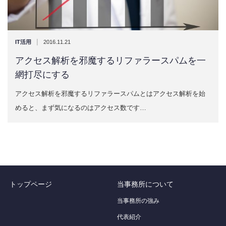
|
IT活用
2016.11.21
アクセス解析を邪魔するリファラースパムを一
網打尽にする
アクセス解析を邪魔するリファラースパムとはアクセス解析を始
めると、まず気になるのはアクセス数です…
トップページ
当事務所について
当事務所の強み
代表紹介