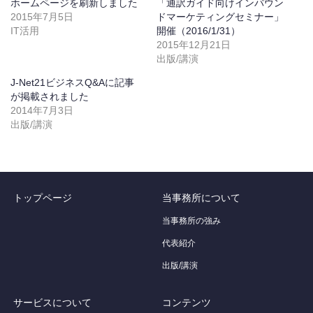
ホームページを刷新しました
「通訳ガイド向けインバウン
2015年7月5日
ドマーケティングセミナー」
IT活用
開催（2016/1/31）
2015年12月21日
出版/講演
J-Net21ビジネスQ&Aに記事
が掲載されました
2014年7月3日
出版/講演
トップページ
当事務所について
当事務所の強み
代表紹介
出版/講演
サービスについて
コンテンツ