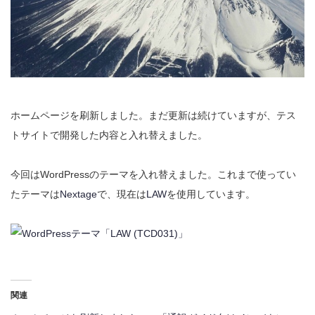
ホームページを刷新しました。まだ更新は続けていますが、テス
トサイトで開発した内容と入れ替えました。
今回はWordPressのテーマを入れ替えました。これまで使ってい
たテーマは
Nextage
で、現在は
LAW
を使用しています。
関連